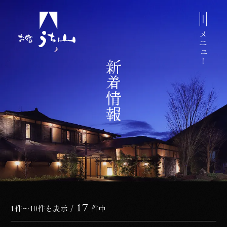
ップしてコンテンツに移動する
メニュー
新着情報
17
新着情報一覧
1件～10件を表示 /
件中