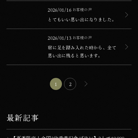
とてもいい思い出になりました。
公開日
2026/01/16
お客様の声
カテゴリー
とてもいい思い出になりました。
宿に足を踏み入れた時から、全て思い出に残ると思います
公開日
2026/01/13
お客様の声
カテゴリー
宿に足を踏み入れた時から、全て
思い出に残ると思います。
ページの移動
次の10件を表示する
1
2
最新記事