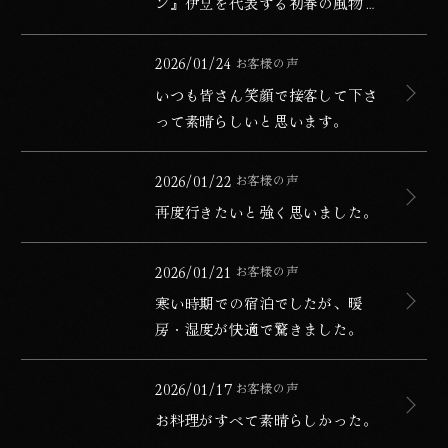
ン』伊豆を代表する初春の風物詩
「河津桜まつり」
いつも皆さん笑顔で接客して下さって素晴らしいと思いま
公開日
2026/01/24
お客様の声
カテゴリー
いつも皆さん笑顔で接客して下さ
って素晴らしいと思います。
再度行きたいと強く思いました。
公開日
2026/01/22
お客様の声
カテゴリー
再度行きたいと強く思いました。
寒い時期での宿泊でしたが、暖房・湿度が快適で驚きまし
公開日
2026/01/21
お客様の声
カテゴリー
寒い時期での宿泊でしたが、暖
房・湿度が快適で驚きました。
お料理がすべて素晴らしかった。
公開日
2026/01/17
お客様の声
カテゴリー
お料理がすべて素晴らしかった。