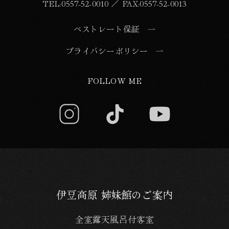
TEL:
0557-52-0010
／
FAX:0557-52-0013
ベストレート保証
プライバシーポリシー
FOLLOW ME
伊豆高原 姉妹館のご案内
全室露天風呂付客室