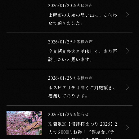
出産前の夫婦の思い出に、と伺わせて頂きました。
公開日
2026/01/30
お客様の声
カテゴリー
出産前の夫婦の思い出に、と伺わ
せて頂きました。
夕食朝食共大変美味しく、また再訪したいと思います。
公開日
2026/01/29
お客様の声
カテゴリー
夕食朝食共大変美味しく、また再
訪したいと思います。
ホスピタリティ高くご対応頂き、感謝しております。
公開日
2026/01/28
お客様の声
カテゴリー
ホスピタリティ高くご対応頂き、
感謝しております。
期間限定【河津桜まつり 2026】2人で6,000円お得！
公開日
2026/01/28
お知らせ
カテゴリー
期間限定【河津桜まつり 2026】2
人で6,000円お得！『部屋食プラ