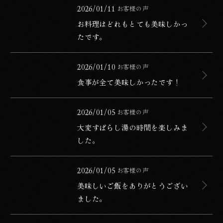
お料理はどれもとても美味しかったです。
公開日
2026/01/11
お客様の声
カテゴリー
お料理はどれもとても美味しかっ
たです。
食事が全て美味しかったです！
公開日
2026/01/10
お客様の声
カテゴリー
食事が全て美味しかったです！
大変すばらし湯の時間を楽しみました。
公開日
2026/01/05
お客様の声
カテゴリー
大変すばらし湯の時間を楽しみま
した。
美味しいご飯をありがとうございました。
公開日
2026/01/05
お客様の声
カテゴリー
美味しいご飯をありがとうござい
ました。
最高でした。過去一でございました♪