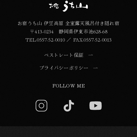
お宿うち山 伊豆高原 全室露天風呂付き隠れ宿
〒413-0234 静岡県伊東市池628-68
TEL:
0557-52-0010
／
FAX:0557-52-0013
ベストレート保証
プライバシーポリシー
FOLLOW ME