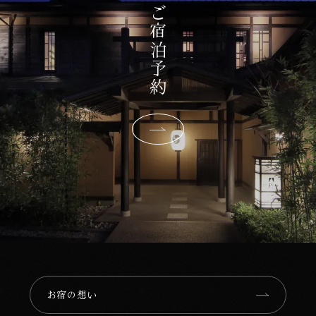
ご宿泊予約
お宿の想い⁩