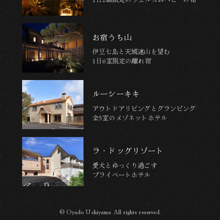
お宿うち山
伊豆七島と天城連山を望む
1日6室限定の離れ宿
ルーシーキキ
アウトドアリビングとグランピング
全5室のメゾネットホテル
ラ・ドッグリゾート
愛犬とゆっくり過ごす
プライベートホテル
© Oyado Uchiyama All rights reserved.