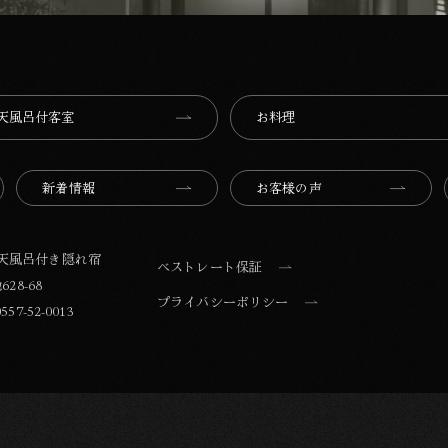
天風呂付客室
お料理
新着情報
お客様の声
露天風呂付き隠れ宿
ベストレート保証
28-68
プライバシーポリシー
557-52-0013