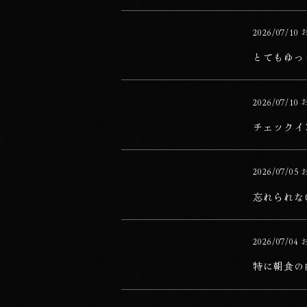
とてもゆっくり過ごさせていただき、感謝い
公開日
2026/07/10
カテゴリー
とてもゆっ
チェックインからチェックアウトまで、大満
公開日
2026/07/10
カテゴリー
チェックイ
忘れられない宿泊となりました。
公開日
2026/07/05
カテゴリー
忘れられな
特に朝食の内容が良かった。
公開日
2026/07/04
カテゴリー
特に朝食の
大変満足しました。