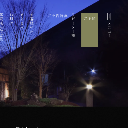
風呂付客室
お料理
アクセス
お客様の声
ご予約特典
リピーター様
ご予約
メニュー