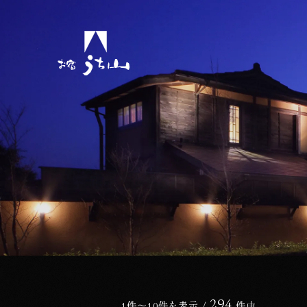
ョンをスキップしてコンテンツに移動する
294
新着情報一覧
1件～10件を表示 /
件中