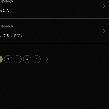
お客様の声
ました。
お客様の声
しております。
次の10件を表示する
2
3
4
5