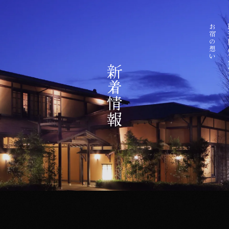
お宿の想い
露天
新着情報