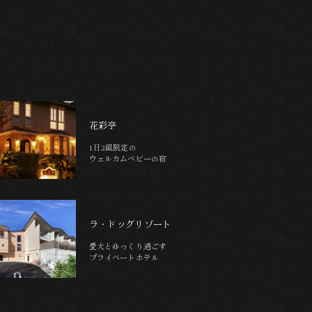
花彩亭
1日2組限定の
ウェルカムベビーの宿
ラ・ドッグリゾート
愛犬とゆっくり過ごす
プライベートホテル