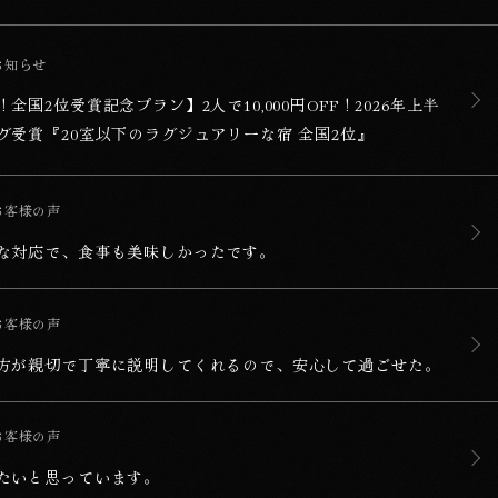
,000円OFF！2026年上半期ランキング受賞『20室以下のラグジュアリーな
お知らせ
全国2位受賞記念プラン】2人で10,000円OFF！2026年上半
グ受賞『20室以下のラグジュアリーな宿 全国2位』
す。
お客様の声
な対応で、食事も美味しかったです。
ので、安心して過ごせた。
お客様の声
方が親切で丁寧に説明してくれるので、安心して過ごせた。
お客様の声
たいと思っています。