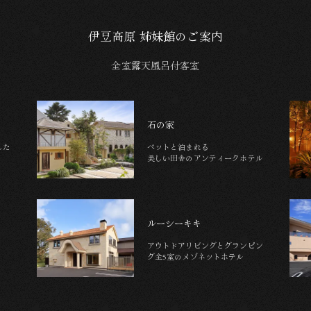
伊豆高原 姉妹館のご案内
全室露天風呂付客室
石の家
した
ペットと泊まれる
美しい田舎のアンティークホテル
ルーシーキキ
アウトドアリビングとグランピン
グ
全5室のメゾネットホテル