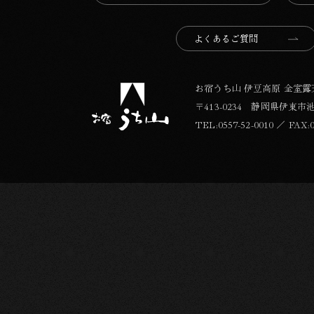
よくあるご質問
お宿うち山 伊豆高原 全室
〒413-0234 静岡県伊東市池6
TEL:
0557-52-0010
／
FAX:0