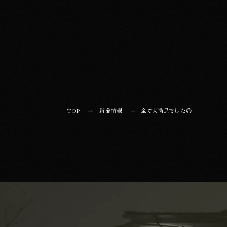
TOP
新着情報
全て大満足でした😊