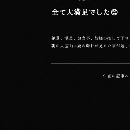
カテゴリー
全て大満足でした😊
絶景、温泉、お食事、皆様の接して下さ
朝の大室山に鹿の群れが見えた事が嬉し
他の記事に移動
前の記事へ