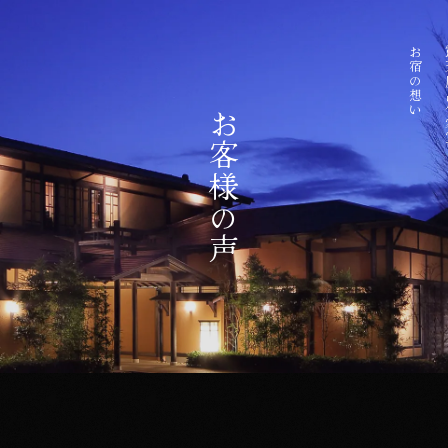
お宿の想い
露天
お客様の声