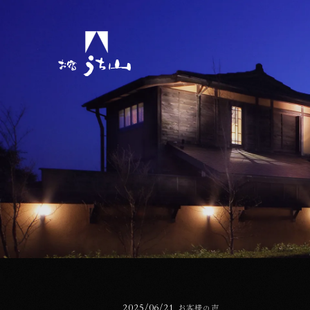
ョンをスキップしてコンテンツに移動する
公開日
2025/06/21
お客様の声