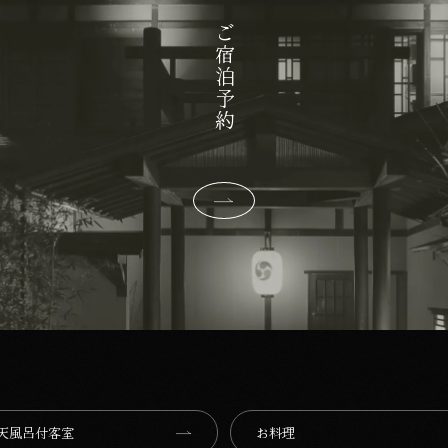
ご宿泊予約
天風呂付客室
お料理