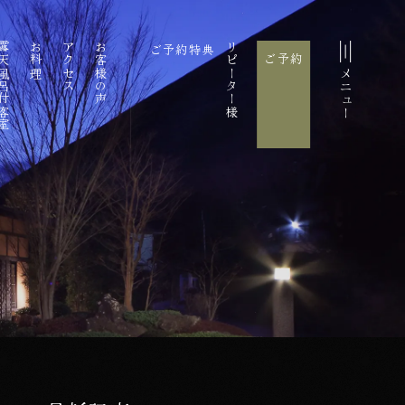
風呂付客室
お料理
アクセス
お客様の声
ご予約特典
リピーター様
ご予約
メニュー