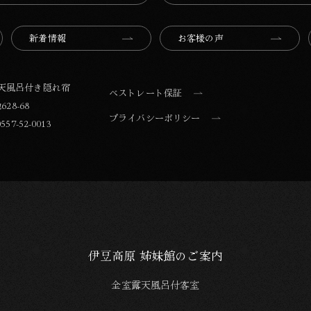
新着情報
お客様の声
露天風呂付き隠れ宿
ベストレート保証
28-68
プライバシーポリシー
557-52-0013
伊豆高原 姉妹館のご案内
全室露天風呂付客室