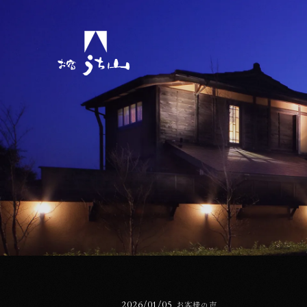
ョンをスキップしてコンテンツに移動する
公開日
2026/01/05
お客様の声