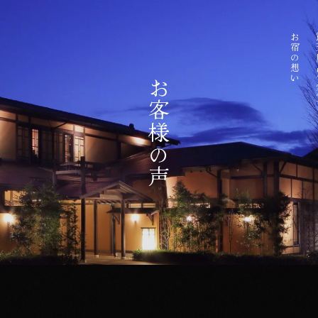
お宿の想い
露天
お客様の声