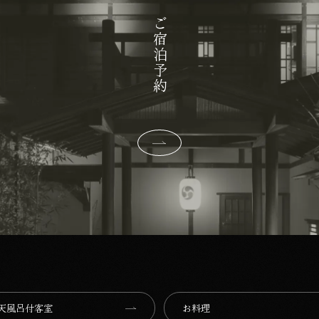
ご宿泊予約
天風呂付客室
お料理