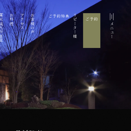
風呂付客室
お料理
アクセス
お客様の声
ご予約特典
リピーター様
ご予約
メニュー