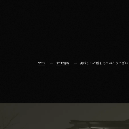
TOP
新着情報
美味しいご飯をありがとうござい