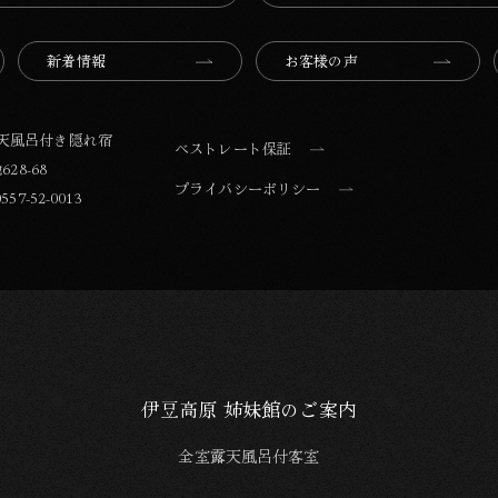
新着情報
お客様の声
露天風呂付き隠れ宿
ベストレート保証
28-68
プライバシーポリシー
557-52-0013
伊豆高原 姉妹館のご案内
全室露天風呂付客室