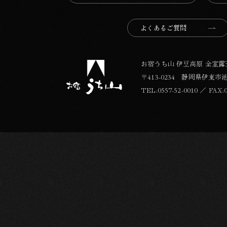
よくあるご質問
お宿うち山 伊豆高原 全室
〒413-0234 静岡県伊東市池6
TEL:
0557-52-0010
／
FAX:0